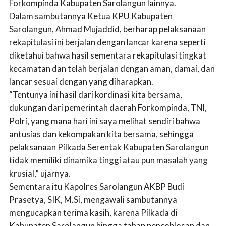
Forkompinda Kabupaten Sarolangun lainnya.
Dalam sambutannya Ketua KPU Kabupaten
Sarolangun, Ahmad Mujaddid, berharap pelaksanaan
rekapitulasi ini berjalan dengan lancar karena seperti
diketahui bahwa hasil sementara rekapitulasi tingkat
kecamatan dan telah berjalan dengan aman, damai, dan
lancar sesuai dengan yang diharapkan.
“Tentunya ini hasil dari kordinasi kita bersama,
dukungan dari pemerintah daerah Forkompinda, TNI,
Polri, yang mana hari ini saya melihat sendiri bahwa
antusias dan kekompakan kita bersama, sehingga
pelaksanaan Pilkada Serentak Kabupaten Sarolangun
tidak memiliki dinamika tinggi atau pun masalah yang
krusial,” ujarnya.
Sementara itu Kapolres Sarolangun AKBP Budi
Prasetya, SIK, M.Si, mengawali sambutannya
mengucapkan terima kasih, karena Pilkada di
Kabupaten Sarolangun hingga tahap pencoblosan dan