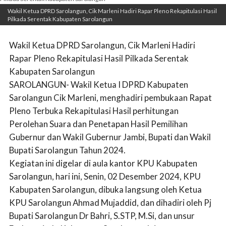
Wakil Ketua DPRD Sarolangun, Cik Marleni Hadiri Rapar Pleno Rekapitulasi Hasil
Pilkada Serentak Kabupaten Sarolangun
Wakil Ketua DPRD Sarolangun, Cik Marleni Hadiri
Rapar Pleno Rekapitulasi Hasil Pilkada Serentak
Kabupaten Sarolangun
SAROLANGUN- Wakil Ketua I DPRD Kabupaten
Sarolangun Cik Marleni, menghadiri pembukaan Rapat
Pleno Terbuka Rekapitulasi Hasil perhitungan
Perolehan Suara dan Penetapan Hasil Pemilihan
Gubernur dan Wakil Gubernur Jambi, Bupati dan Wakil
Bupati Sarolangun Tahun 2024.
Kegiatan ini digelar di aula kantor KPU Kabupaten
Sarolangun, hari ini, Senin, 02 Desember 2024, KPU
Kabupaten Sarolangun, dibuka langsung oleh Ketua
KPU Sarolangun Ahmad Mujaddid, dan dihadiri oleh Pj
Bupati Sarolangun Dr Bahri, S.STP, M.Si, dan unsur