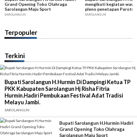
Grand Opening Toko Olahraga
mengikuti kegiatan wawa
Sarolangun Maju Sport
pleno penetapan Parotr
Tahun 2024
SAROLANGUN
SAROLANGUN
Terpopuler
Terkini
Bupati Sarolangun H.Hurmin Di Dampingi Ketua TP
PKK Kabupaten Sarolangun Hj Risha Fitria
Hurmin.Hadiri Pembukaan Festival Adat Tradisi
Melayu Jambi.
SAROLANGUN
Bupati Sarolangun H.Hurmin Hadiri
Grand Opening Toko Olahraga
Sarolangun Maju Sport