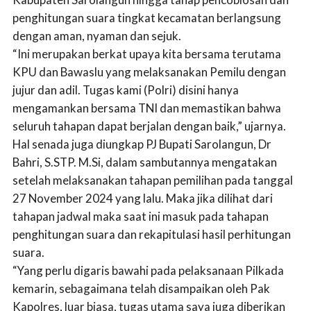
penghitungan suara tingkat kecamatan berlangsung
dengan aman, nyaman dan sejuk.
“Ini merupakan berkat upaya kita bersama terutama
KPU dan Bawaslu yang melaksanakan Pemilu dengan
jujur dan adil. Tugas kami (Polri) disini hanya
mengamankan bersama TNI dan memastikan bahwa
seluruh tahapan dapat berjalan dengan baik,” ujarnya.
Hal senada juga diungkap PJ Bupati Sarolangun, Dr
Bahri, S.STP. M.Si, dalam sambutannya mengatakan
setelah melaksanakan tahapan pemilihan pada tanggal
27 November 2024 yang lalu. Maka jika dilihat dari
tahapan jadwal maka saat ini masuk pada tahapan
penghitungan suara dan rekapitulasi hasil perhitungan
suara.
“Yang perlu digaris bawahi pada pelaksanaan Pilkada
kemarin, sebagaimana telah disampaikan oleh Pak
Kapolres, luar biasa, tugas utama saya juga diberikan